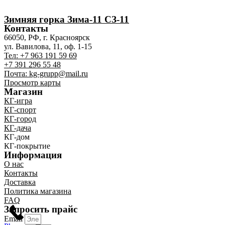
Зимняя горка Зима-11 СЗ-11
Контакты
66050, РФ, г. Красноярск
ул. Вавилова, 11, оф. 1-15
Тел: +7 963 191 59 69
+7 391 296 55 48
Почта: kg-grupp@mail.ru
Просмотр карты
Магазин
КГ-игра
КГ-спорт
КГ-город
КГ-дача
КГ-дом
КГ-покрытие
Информация
О нас
Контакты
Доставка
Политика магазина
FAQ
Запросить прайс
Email