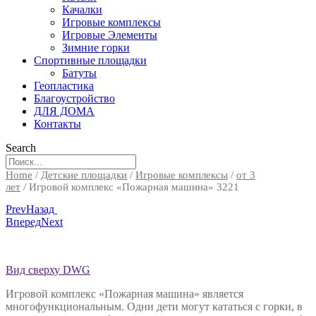
Качалки
Игровые комплексы
Игровые Элементы
Зимние горки
Спортивные площадки
Батуты
Геопластика
Благоустройство
ДЛЯ ДОМА
Контакты
Search
Home
/
Детские площадки
/
Игровые комплексы
/
от 3
лет
/ Игровой комплекс «Пожарная машина» 3221
Prev
Назад
Вперед
Next
Вид сверху DWG
Игровой комплекс «Пожарная машина» является
многофункциональным. Одни дети могут кататься с горки, в