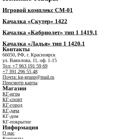
Игровой комплекс СМ-01
Качалка «Скутер» 1422
Качалка «Кабриолет» тип 1 1419.1
Качалка «Ладья» тип 1 1420.1
Контакты
66050, РФ, г. Красноярск
ул. Вавилова, 11, оф. 1-15
Тел: +7 963 191 59 69
+7 391 296 55 48
Почта: kg-grupp@mail.ru
Просмотр карты
Магазин
КГ-игра
КГ-спорт
КГ-город
КГ-дача
КГ-дом
КГ-покрытие
Информация
О нас
Контакты