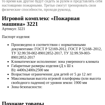
то время как другие будут сидеть за рулем и представлять себя
настоящими пожарными. Третьи смогут тренировать свои
физические способности, проходя рукоход.
Игровой комплекс «Пожарная
машина» 3221
Артикул: 3221
Паспорт изделия:
Произведено в соответствии с нормативными
документами:
ГОСТ Р 52169-2012, ГОСТ Р 52168–2012,
ТУ 32.99.59-002-89012852-2017, ТУ 32.99.59-003-
89012852-2017
Климатическое исполнение:
зона умеренного климата
Габаритные размеры изделия (Д х Ш х
В):
4400x2400x2500 мм
Возрастные ограничения:
для детей от 5 до 12 лет
Максимальная высота игровой платформы (или высота
свободного падения) от уровня земли:
1900 мм
Зона безопасности:
Похожие товары