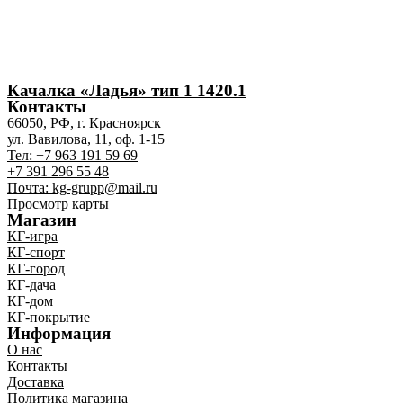
Качалка «Ладья» тип 1 1420.1
Контакты
66050, РФ, г. Красноярск
ул. Вавилова, 11, оф. 1-15
Тел: +7 963 191 59 69
+7 391 296 55 48
Почта: kg-grupp@mail.ru
Просмотр карты
Магазин
КГ-игра
КГ-спорт
КГ-город
КГ-дача
КГ-дом
КГ-покрытие
Информация
О нас
Контакты
Доставка
Политика магазина